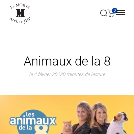
0
Animaux de la 8
le 4 février 2023
0 minutes de lecture