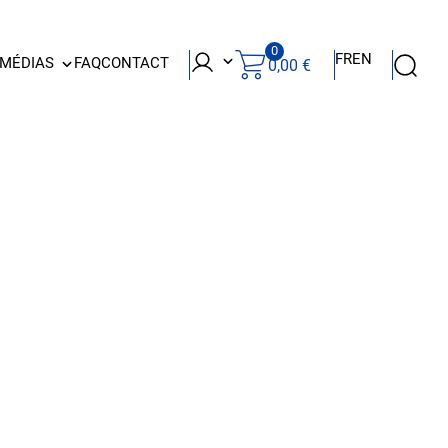
0
FR
EN
 MÉDIAS
FAQ
CONTACT
0,00
€