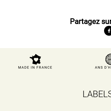
Partagez sur
MADE IN FRANCE
ANS D'H
LABELS