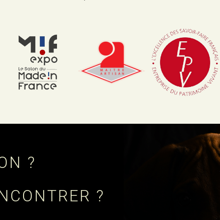
ON ?
ENCONTRER ?