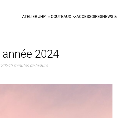
ATELIER JHP
COUTEAUX
ACCESSOIRES
NEWS &
 année 2024
r 2024
0 minutes de lecture