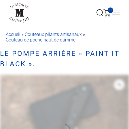
0
Accueil
»
Couteaux pliants artisanaux
»
Couteau de poche haut de gamme
LE POMPE ARRIÈRE « PAINT IT
BLACK ».