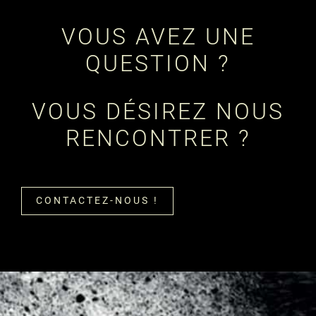
VOUS AVEZ UNE
QUESTION ?
VOUS DÉSIREZ NOUS
RENCONTRER ?
CONTACTEZ-NOUS !