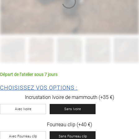
Départ de l’atelier sous 7 jours
CHOISISSEZ VOS OPTIONS :
Incrustation Ivoire de mammouth (+35 €)
Avec Ivoire
Sans Ivoire
Fourreau clip (+40 €)
Avec Fourreau clip
Sans Fourreau clip