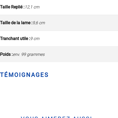
Taille Replié :
12,1 cm
Taille de la lame :
9,6 cm
Tranchant utile :
9 cm
Poids :
env. 99 grammes
TÉMOIGNAGES