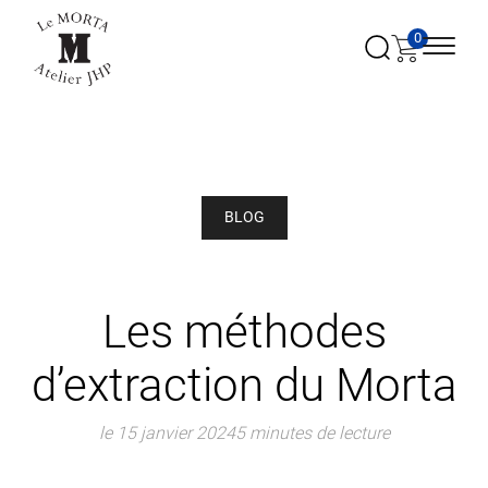
0
BLOG
Les méthodes
d’extraction du Morta
le 15 janvier 2024
5 minutes de lecture