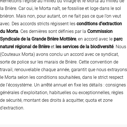
Remettons l’église au milieu du village et le Morta au milieu de
la Brière. Car oui, le Morta naît, se fossilise et loge dans le sol
briéron. Mais non, pour autant, on ne fait pas ce que l’on veut
avec. Des accords stricts régissent les
conditions d’extraction
du Morta
. Ces dernières sont définies par la
Commission
Syndicale de la Grande Brière Mottière
, en accord avec le
parc
naturel régional de Brière
et
les services de la biodiversité
. Nous
(Couteaux Morta) avons conclu un accord avec ce syndicat,
sorte de police sur les marais de Brière. Cette convention de
travail, renouvelable chaque année, garantit que nous extrayons
le Morta selon les conditions souhaitées, dans le strict respect
de l’écosystème. Un arrêté annuel en fixe les détails : consignes
générales d’exploitation, habituelles ou exceptionnelles, règles
de sécurité, montant des droits à acquitter, quota et zone
d’extraction.