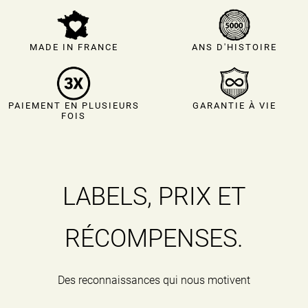
L’entreprise s’acquitte également d’une redevance
annuelle pour l’entretien du marais.
MADE IN FRANCE
ANS D'HISTOIRE
PAIEMENT EN PLUSIEURS
GARANTIE À VIE
FOIS
LABELS, PRIX ET
RÉCOMPENSES.
Des reconnaissances qui nous motivent