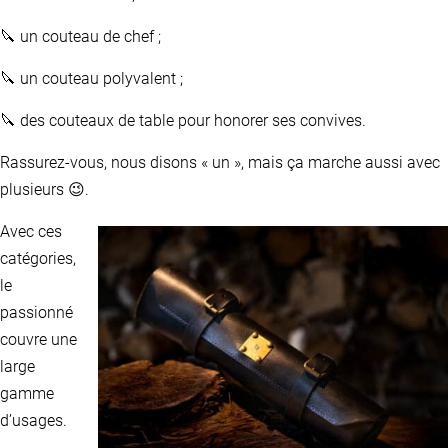
🔪 un couteau de chef ;
🔪 un couteau polyvalent ;
🔪 des couteaux de table pour honorer ses convives.
Rassurez-vous, nous disons « un », mais ça marche aussi avec
plusieurs 😉.
Avec ces
catégories,
le
passionné
couvre une
large
gamme
d’usages.