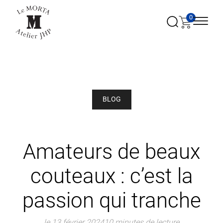
0
BLOG
Amateurs de beaux
couteaux : c’est la
passion qui tranche
le 13 février 2024
10 minutes de lecture