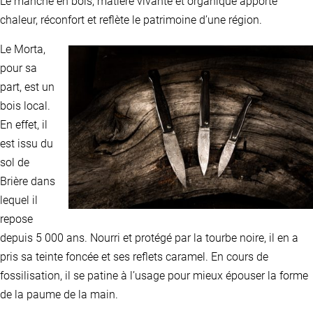
Le manche en bois, matière vivante et organique apporte
chaleur, réconfort et reflète le patrimoine d’une région.
Le Morta,
pour sa
part, est un
bois local.
En effet, il
est issu du
sol de
Brière dans
lequel il
repose
depuis 5 000 ans. Nourri et protégé par la tourbe noire, il en a
pris sa teinte foncée et ses reflets caramel. En cours de
fossilisation, il se patine à l’usage pour mieux épouser la forme
de la paume de la main.