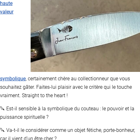
haute
valeur
symbolique
, certainement chère au collectionneur que vous
souhaitez gâter. Faites-lui plaisir avec le critère qui le touche
vraiment. Straight to the heart !
🔪 Est-il sensible à la symbolique du couteau : le pouvoir et la
puissance spirituelle ?
🔪 Va-t-il le considérer comme un objet fétiche, porte-bonheur,
car il vient d’un être cher ?