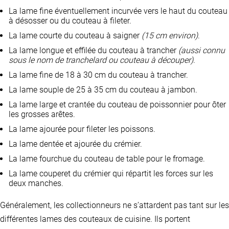
La lame fine éventuellement incurvée vers le haut du couteau
à désosser ou du couteau à fileter.
La lame courte du couteau à saigner
(15 cm environ)
.
La lame longue et effilée du couteau à trancher
(aussi connu
sous le nom de tranchelard ou couteau à découper)
.
La lame fine de 18 à 30 cm du couteau à trancher.
La lame souple de 25 à 35 cm du couteau à jambon.
La lame large et crantée du couteau de poissonnier pour ôter
les grosses arêtes.
La lame ajourée pour fileter les poissons.
La lame dentée et ajourée du crémier.
La lame fourchue du couteau de table pour le fromage.
La lame couperet du crémier qui répartit les forces sur les
deux manches.
Généralement, les collectionneurs ne s’attardent pas tant sur les
différentes lames des couteaux de cuisine. Ils portent