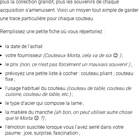
plus la collection grandit, plus les souvenirs de chaque
acquisition s’amenuisent. Voici un moyen tout simple de garder
une trace particulière pour chaque couteau.
Remplissez une petite fiche où vous répertoriez :
la date de l’achat
votre fournisseur
(Couteaux Morta, cela va de soi
😉
)
;
le prix
(non, ce n’est pas forcément un mauvais souvenir )
;
prévoyez une petite liste à cocher : couteau pliant ; couteau
fixe ;
l’usage habituel du couteau
(couteau de table, couteau de
cuisine, couteau de table, etc.)
;
le type d‘acier qui compose la lame ;
la matière du manche
(ah bon, on peut utiliser autre chose
que le Morta
😉
?)
;
l’émotion suscitée lorsque vous l’avez serré dans votre
paume : joie, surprise, fascination ;