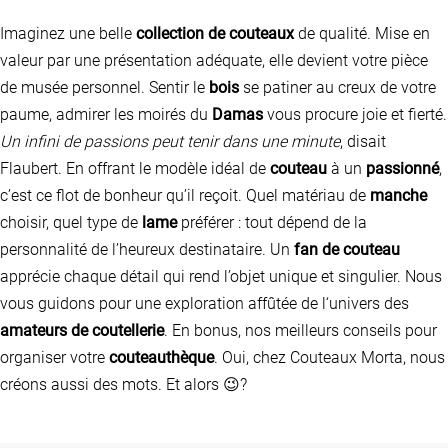
Imaginez une belle
collection de couteaux
de qualité. Mise en
valeur par une présentation adéquate, elle devient votre pièce
de musée personnel. Sentir le
bois
se patiner au creux de votre
paume, admirer les moirés du
Damas
vous procure joie et fierté.
Un infini de passions peut tenir dans une minute
, disait
Flaubert. En offrant le modèle idéal de
couteau
à un
passionné
,
c’est ce flot de bonheur qu’il reçoit. Quel matériau de
manche
choisir, quel type de
lame
préférer : tout dépend de la
personnalité de l’heureux destinataire. Un
fan de couteau
apprécie chaque détail qui rend l’objet unique et singulier. Nous
vous guidons pour une exploration affûtée de l‘univers des
amateurs de coutellerie
. En bonus, nos meilleurs conseils pour
organiser votre
couteauthèque
. Oui, chez Couteaux Morta, nous
créons aussi des mots. Et alors 😉?