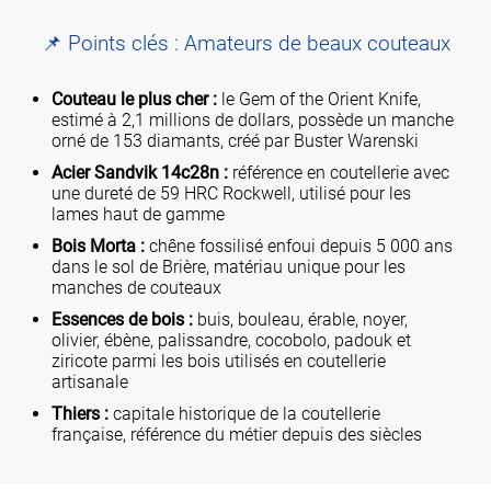
📌 Points clés : Amateurs de beaux couteaux
Couteau le plus cher :
le Gem of the Orient Knife,
estimé à 2,1 millions de dollars, possède un manche
orné de 153 diamants, créé par Buster Warenski
Acier Sandvik 14c28n :
référence en coutellerie avec
une dureté de 59 HRC Rockwell, utilisé pour les
lames haut de gamme
Bois Morta :
chêne fossilisé enfoui depuis 5 000 ans
dans le sol de Brière, matériau unique pour les
manches de couteaux
Essences de bois :
buis, bouleau, érable, noyer,
olivier, ébène, palissandre, cocobolo, padouk et
ziricote parmi les bois utilisés en coutellerie
artisanale
Thiers :
capitale historique de la coutellerie
française, référence du métier depuis des siècles