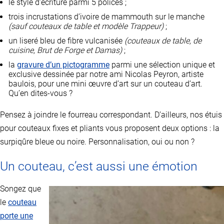
le style d’écriture parmi 5 polices ;
trois incrustations d’ivoire de mammouth sur le manche
(sauf couteaux de table et modèle Trappeur)
;
un liseré bleu de fibre vulcanisée
(couteaux de table, de
cuisine, Brut de Forge et Damas)
;
la
gravure d’un pictogramme
parmi une sélection unique et
exclusive dessinée par notre ami Nicolas Peyron, artiste
baulois, pour une mini œuvre d’art sur un couteau d’art.
Qu’en dites-vous ?
Pensez à joindre le fourreau correspondant. D’ailleurs, nos étuis
pour couteaux fixes et pliants vous proposent deux options : la
surpiqûre bleue ou noire. Personnalisation, oui ou non ?
Un couteau, c’est aussi une émotion
Songez que
le
couteau
porte une