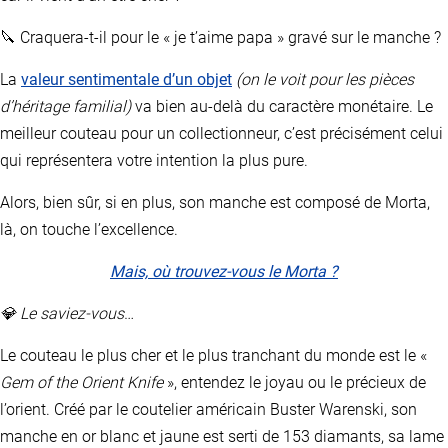
🔪 Craquera-t-il pour le « je t’aime papa » gravé sur le manche ?
La
valeur sentimentale d’un objet
(on le voit pour les pièces
d’héritage familial)
va bien au-delà du caractère monétaire. Le
meilleur couteau pour un collectionneur, c’est précisément celui
qui représentera votre intention la plus pure.
Alors, bien sûr, si en plus, son manche est composé de Morta,
là, on touche l’excellence.
Mais, où trouvez-vous le Morta ?
💎 Le saviez-vous
…
Le couteau le plus cher et le plus tranchant du monde est le «
Gem of the Orient Knife
», entendez le joyau ou le précieux de
l’orient. Créé par le coutelier américain Buster Warenski, son
manche en or blanc et jaune est serti de 153 diamants, sa lame