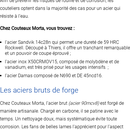
Afin de prévenir les risques de rouille et de corrosion, les
couteliers optent dans la majorité des cas pour un acier qui
résiste à l’eau.
Chez Couteaux Morta, vous trouvez :
l’acier Sandvik 14c28n qui permet une dureté de 59 HRC
Rockwell. Découpé à Thiers, il offre un tranchant remarquable
et un pouvoir de coupe éprouvé ;
l’acier inox X50CRMOV15, composé de molybdène et de
vanadium, est très prisé pour les usages intensifs. ;
l’acier Damas composé de N690 et DE 45ncd16.
Les aciers bruts de forge
Chez Couteaux Morta, l’acier brut
(acier 90mcv8)
est forgé de
manière artisanale. Chargé en carbone, il se patine avec le
temps. Un nettoyage doux, mais systématique évite toute
corrosion. Les fans de belles lames l’apprécient pour l’aspect