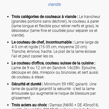
viande
Trois catégories de couteaux à viande :
Le trancheur
(grandes portions sans déchirer), le couteau à parer
(lame longue et flexible pour retirer nerfs et gras), le
désosseur (lame fine et courbée pour séparer os et
viande).
Le couteau de chef, incontournable :
Lame large de
4-5 cm et rigide (15-35 cm, moyenne 20 cm).
Tranche, émince, hache. Le plat de la lame écrase
l’ail et peut casser les os.
Le couteau d’office, couteau suisse de la cuisine :
Lame de 9 ou 12 cm en Sandvik 14c28n. Épluche,
découpe en dés, mirepoix ou brunoise, et sert aussi
de couteau à steak.
Sécurité et dureté :
Minimum 59 HRC garanti. Une
lame de qualité garantit la sécurité : c’est la lame
émoussée qui augmente le risque de blessure par
glissement.
Trois aciers au choix :
Damas (N690 + DE 45ncd16,