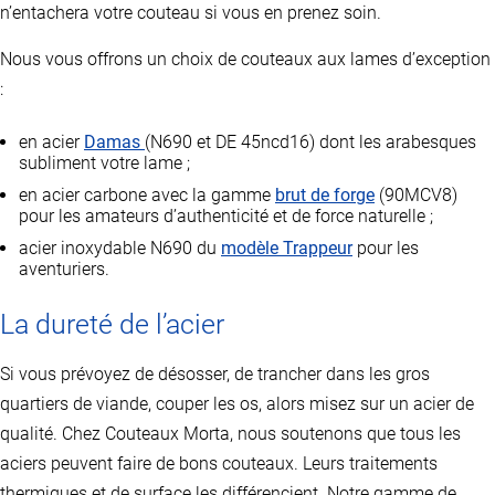
n’entachera votre couteau si vous en prenez soin.
Nous vous offrons un choix de couteaux aux lames d’exception
:
en acier
Damas
(N690 et DE 45ncd16) dont les arabesques
subliment votre lame ;
en acier carbone avec la gamme
brut de forge
(90MCV8)
pour les amateurs d’authenticité et de force naturelle ;
acier inoxydable N690 du
modèle Trappeur
pour les
aventuriers.
La dureté de l’acier
Si vous prévoyez de désosser, de trancher dans les gros
quartiers de viande, couper les os, alors misez sur un acier de
qualité. Chez Couteaux Morta, nous soutenons que tous les
aciers peuvent faire de bons couteaux. Leurs traitements
thermiques et de surface les différencient. Notre gamme de