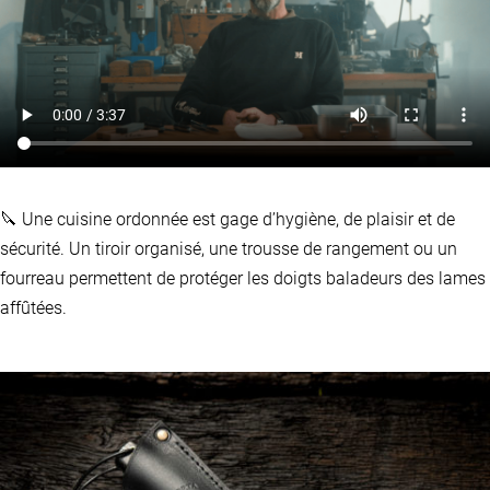
🔪 Une cuisine ordonnée est gage d’hygiène, de plaisir et de
sécurité. Un tiroir organisé, une trousse de rangement ou un
fourreau permettent de protéger les doigts baladeurs des lames
affûtées.