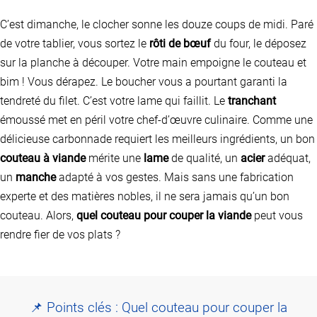
C’est dimanche, le clocher sonne les douze coups de midi. Paré
de votre tablier, vous sortez le
rôti de bœuf
du four, le déposez
sur la planche à découper. Votre main empoigne le couteau et
bim ! Vous dérapez. Le boucher vous a pourtant garanti la
tendreté du filet. C’est votre lame qui faillit. Le
tranchant
émoussé met en péril votre chef-d’œuvre culinaire. Comme une
délicieuse carbonnade requiert les meilleurs ingrédients, un bon
couteau à viande
mérite une
lame
de qualité, un
acier
adéquat,
un
manche
adapté à vos gestes. Mais sans une fabrication
experte et des matières nobles, il ne sera jamais qu’un bon
couteau. Alors,
quel couteau pour couper la viande
peut vous
rendre fier de vos plats ?
📌 Points clés : Quel couteau pour couper la