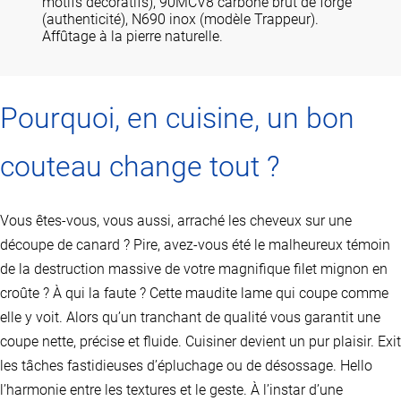
motifs décoratifs), 90MCV8 carbone brut de forge
(authenticité), N690 inox (modèle Trappeur).
Affûtage à la pierre naturelle.
Pourquoi, en cuisine, un bon
couteau change tout ?
Vous êtes-vous, vous aussi, arraché les cheveux sur une
découpe de canard ? Pire, avez-vous été le malheureux témoin
de la destruction massive de votre magnifique filet mignon en
croûte ? À qui la faute ? Cette maudite lame qui coupe comme
elle y voit. Alors qu’un tranchant de qualité vous garantit une
coupe nette, précise et fluide. Cuisiner devient un pur plaisir. Exit
les tâches fastidieuses d’épluchage ou de désossage. Hello
l’harmonie entre les textures et le geste. À l’instar d’une