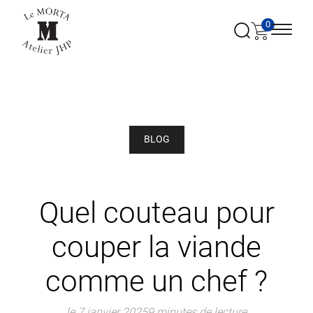
0
BLOG
Quel couteau pour
couper la viande
comme un chef ?
le 7 janvier 2025
9 minutes de lecture