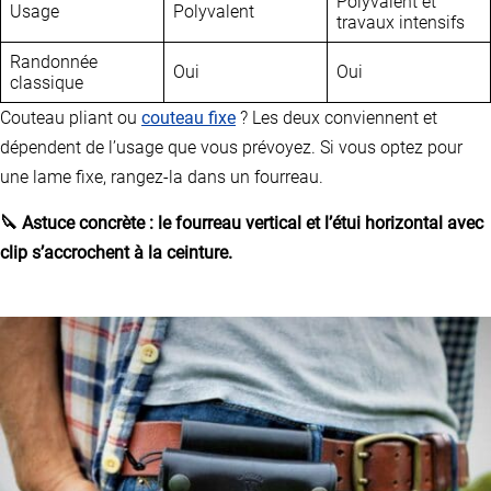
Polyvalent et
Usage
Polyvalent
travaux intensifs
Randonnée
Oui
Oui
classique
Couteau pliant ou
couteau fixe
? Les deux conviennent et
dépendent de l’usage que vous prévoyez. Si vous optez pour
une lame fixe, rangez-la dans un fourreau.
🔪 Astuce concrète : le fourreau vertical et l’étui horizontal avec
clip s’accrochent à la ceinture.