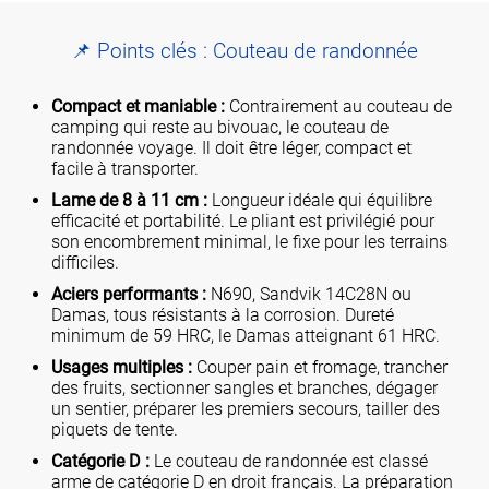
📌 Points clés : Couteau de randonnée
Compact et maniable :
Contrairement au couteau de
camping qui reste au bivouac, le couteau de
randonnée voyage. Il doit être léger, compact et
facile à transporter.
Lame de 8 à 11 cm :
Longueur idéale qui équilibre
efficacité et portabilité. Le pliant est privilégié pour
son encombrement minimal, le fixe pour les terrains
difficiles.
Aciers performants :
N690, Sandvik 14C28N ou
Damas, tous résistants à la corrosion. Dureté
minimum de 59 HRC, le Damas atteignant 61 HRC.
Usages multiples :
Couper pain et fromage, trancher
des fruits, sectionner sangles et branches, dégager
un sentier, préparer les premiers secours, tailler des
piquets de tente.
Catégorie D :
Le couteau de randonnée est classé
arme de catégorie D en droit français. La préparation