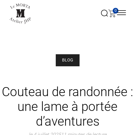
0
BLOG
Couteau de randonnée :
une lame à portée
d’aventures
le 4 juillet 2025
11 minutes de lecture