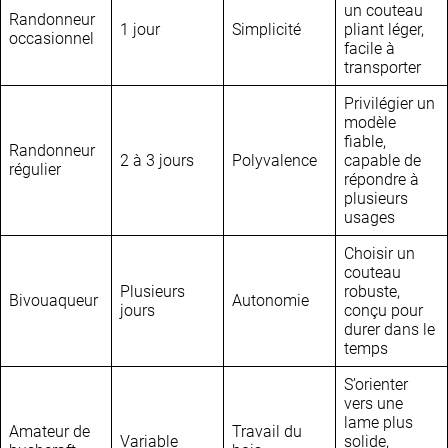
un couteau
Randonneur
1 jour
Simplicité
pliant léger,
occasionnel
facile à
transporter
Privilégier un
modèle
fiable,
Randonneur
2 à 3 jours
Polyvalence
capable de
régulier
répondre à
plusieurs
usages
Choisir un
couteau
Plusieurs
robuste,
Bivouaqueur
Autonomie
jours
conçu pour
durer dans le
temps
S’orienter
vers une
lame plus
Amateur de
Travail du
Variable
solide,