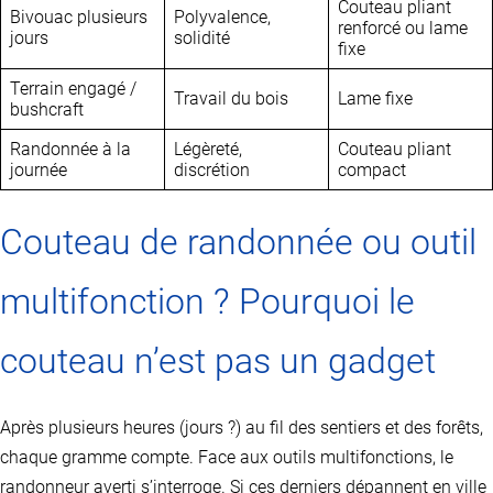
Couteau pliant
Bivouac plusieurs
Polyvalence,
renforcé ou lame
jours
solidité
fixe
Terrain engagé /
Travail du bois
Lame fixe
bushcraft
Randonnée à la
Légèreté,
Couteau pliant
journée
discrétion
compact
Couteau de randonnée ou outil
multifonction ? Pourquoi le
couteau n’est pas un gadget
Après plusieurs heures (jours ?) au fil des sentiers et des forêts,
chaque gramme compte. Face aux outils multifonctions, le
randonneur averti s’interroge. Si ces derniers dépannent en ville