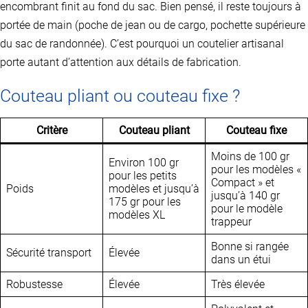
encombrant finit au fond du sac. Bien pensé, il reste toujours à
portée de main (poche de jean ou de cargo, pochette supérieure
du sac de randonnée). C’est pourquoi un coutelier artisanal
porte autant d’attention aux détails de fabrication.
Couteau pliant ou couteau fixe ?
Critère
Couteau pliant
Couteau fixe
Moins de 100 gr
Environ 100 gr
pour les modèles «
pour les petits
Compact » et
Poids
modèles et jusqu’à
jusqu’à 140 gr
175 gr pour les
pour le modèle
modèles XL
trappeur
Bonne si rangée
Sécurité transport
Élevée
dans un étui
Robustesse
Élevée
Très élevée