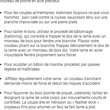
couteau de poche en allié précieux.
Pour les coupes alimentaires, stabilisez toujours ce que vous
tranchez : pain calé contre la cuisse, saucisson tenu sur une
planche improvisée ou sur une pierre plate.
Pour tailler le bois, utilisez le procédé de bâtonnage
(batoning), qui consiste à frapper le dos de la lame avec un
morceau de bois pour fendre une branche. Placez votre
couteau pliant sur la branche, frappez délicatement le dos de
la lame avec un morceau de bois dur. Votre lame en acier
inoxydable fendra proprement sans forcer.
Pour sculpter un bâton de marche, procédez par passes
légères et maîtrisées.
Affûtez régulièrement votre lame : un couteau tranchant
demande moins de force et réduit les risques d’accident.
Pour façonner du bois (pointe de piquet, ustensile), taillez en
éloignant la lame de votre corps, par mouvements courts et
contrôlés. La coupe dite en hérisson ou « feather stick »
(copeaux fins pour allumer un feu) se fait lame à plat.