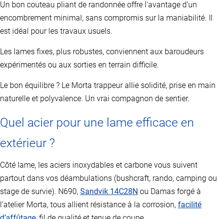
Un bon couteau pliant de randonnée offre l’avantage d’un
encombrement minimal, sans compromis sur la maniabilité. Il
est idéal pour les travaux usuels.
Les lames fixes, plus robustes, conviennent aux baroudeurs
expérimentés ou aux sorties en terrain difficile.
Le bon équilibre ? Le Morta trappeur allie solidité, prise en main
naturelle et polyvalence. Un vrai compagnon de sentier.
Quel acier pour une lame efficace en
extérieur ?
Côté lame, les aciers inoxydables et carbone vous suivent
partout dans vos déambulations (bushcraft, rando, camping ou
stage de survie). N690,
Sandvik 14C28N
ou Damas forgé à
l’atelier Morta, tous allient résistance à la corrosion,
facilité
d’affûtage
, fil de qualité et tenue de coupe.