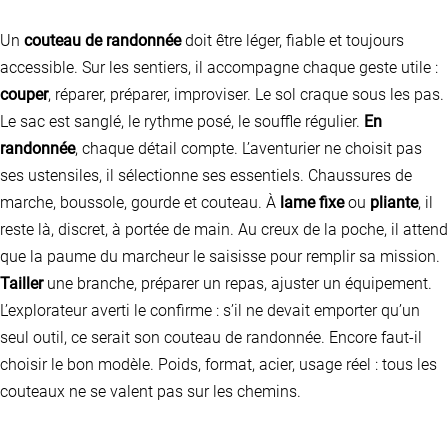
Un
couteau de randonnée
doit être léger, fiable et toujours
accessible. Sur les sentiers, il accompagne chaque geste utile :
couper
, réparer, préparer, improviser. Le sol craque sous les pas.
Le sac est sanglé, le rythme posé, le souffle régulier.
En
randonnée
, chaque détail compte. L’aventurier ne choisit pas
ses ustensiles, il sélectionne ses essentiels. Chaussures de
marche, boussole, gourde et couteau. À
lame fixe
ou
pliante
, il
reste là, discret, à portée de main. Au creux de la poche, il attend
que la paume du marcheur le saisisse pour remplir sa mission.
Tailler
une branche, préparer un repas, ajuster un équipement.
L’explorateur averti le confirme : s’il ne devait emporter qu’un
seul outil, ce serait son couteau de randonnée. Encore faut-il
choisir le bon modèle. Poids, format, acier, usage réel : tous les
couteaux ne se valent pas sur les chemins.